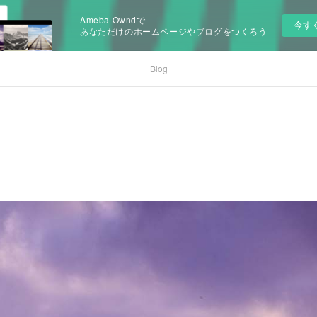
Ameba Owndで
今す
あなただけのホームページやブログをつくろう
Blog