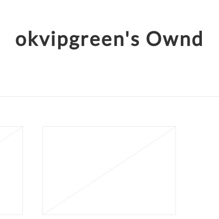
okvipgreen's Ownd