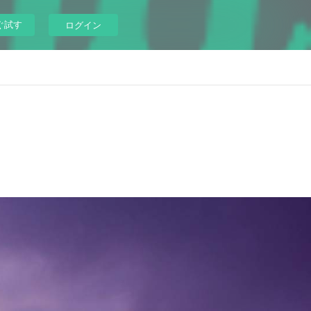
ぐ試す
ログイン